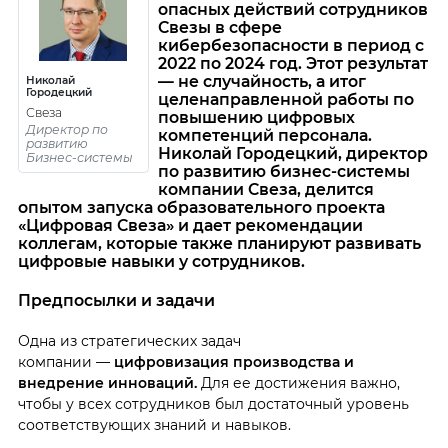
опасных действий сотрудников
Свезы в сфере
кибербезопасности в период с
2022 по 2024 год. Этот результат
— не случайность, а итог
Николай
Городецкий
целенаправленной работы по
Свеза
повышению цифровых
Директор по
компетенций персонала.
развитию
Николай Городецкий, директор
Бизнес-системы
по развитию бизнес-системы
компании Cвеза, делится
опытом запуска образовательного проекта
«Цифровая Свеза» и дает рекомендации
коллегам, которые также планируют развивать
цифровые навыки у сотрудников.
Предпосылки и задачи
Одна из стратегических задач
компании —
цифровизация производства и
внедрение инноваций.
Для ее достижения важно,
чтобы у всех сотрудников был достаточный уровень
соответствующих знаний и навыков.