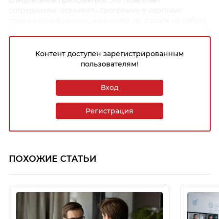
специальное приложение. Это позволяет
сотрудникам осваивать программу в короткие
промежутки времени, например, по дороге на работу.
Контент доступен зарегистрированным
пользователям!
Вход
Регистрация
ПОХОЖИЕ СТАТЬИ