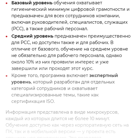
Базовый уровень
обучения охватывает
гигиенический минимум цифровой грамотности и
предназначен для всех сотрудников компании,
включая руководителей, специалистов, служащих
(РСС), а также рабочий персонал.
Средний уровень
предназначен преимущественно
для РСС, но доступен также и для рабочих. В
отличие от базового, обучение на среднем уровне
не обязательно для рабочего персонала, однако
около 10% из них проявили интерес и уже
завершили или проходят этот курс.
Кроме того, программа включает
экспертный
уровень
, который разработан для отдельных
категорий сотрудников и охватывает
специализированные темы, такие как
сертификация ISO.
Информация представлена в виде микрокурсов,
каждый из которых длится не более 10 минут.
Обучение доступно как через корпоративную сеть на
ПК, так и в мобильной версии — у проекта есть