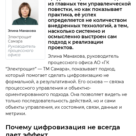
из главных тем управленческой
повестки, но как показывает
практика, её успех
определяется не количеством
внедренных технологий, а тем,
насколько системно и
Элина Манахова
осмысленно выстроен сам
Электрощит
Самара
подход к реализации
Руководитель
проектов.
процессного
офиса
Элина Манахова, руководитель
процессного офиса АО «ГК
“Электрощит” — ТМ Самара», показывает подход,
который помогает сделать цифровизацию не
формальной, а результативной. Его основа — связка
процессного управления и объектно-
ориентированного подхода. Она позволяет видеть не
только последовательность действий, но и сами
объекты управления, их состояния, связи, данные и
метрики.
Почему цифровизация не всегда
дает эффект