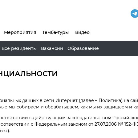
Мероприятия
Гемба-туры
Видео
Все резиденты
Вакансии
Образование
НЦИАЛЬНОСТИ
нальных данных в сети Интернет (далее – Политика) на са
ные мы собираем и обрабатываем, как мы их защищаем и ка
соответствии с действующим законодательством Российск
 соответствии с Федеральным законом от 27.07.2006 № 152-
ых»).