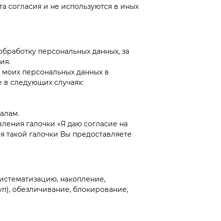
а согласия и не используются в иных
бработку персональных данных, за
ия.
у моих персональных данных в
 в следующих случаях:
алам.
ления галочки «Я даю согласие на
я такой галочки Вы предоставляете
истематизацию, накопление,
уп), обезличивание, блокирование,