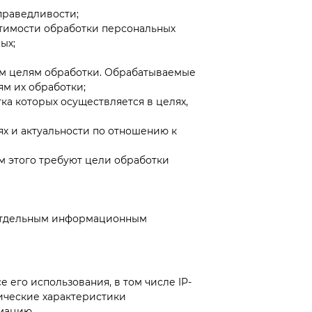
праведливости;
стимости обработки персональных
ых;
ым целям обработки. Обрабатываемые
м их обработки;
а которых осуществляется в целях,
ях и актуальности по отношению к
м этого требуют цели обработки
к отдельным информационным
его использования, в том числе IP-
нические характеристики
рмацию.