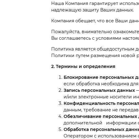
Наша Компания гарантирует использо
надлежащую защиту Ваших данных.
Компания обещает, что все Ваши данн
Пожалуйста, внимательно ознакомьте
Вы соглашаетесь с условиями насто
Политика является общедоступным д
Политики путем размещения новой р
2. Термины и определения
Блокирование персональных 
если обработка необходима для
Запись персональных данных
—
и/или электронные носители и
Конфиденциальность персона
данным, требование не передав
Обезличивание персональных
дополнительной информации оп
Обработка персональных данн
Оператором с использованием ср