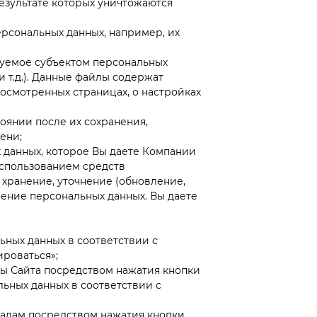
результате которых уничтожаются
рсональных данных, например, их
зуемое субъектом персональных
 т.д.). Данные файлы содержат
осмотренных страницах, о настройках
янии после их сохранения,
ени;
 данных, которое Вы даете Компании
спользованием средств
 хранение, уточнение (обновление,
жение персональных данных. Вы даете
ьных данных в соответствии с
роваться»;
цы Сайта посредством нажатия кнопки
льных данных в соответствии с
алам посредством нажатия кнопки