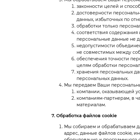
законности целей и спосо
достоверности персональн
данных, избыточных по от
обработки только персонал
соответствия содержания 
персональные данные не д
недопустимости объединен
не совместимых между соб
обеспечения точности перс
целям обработки персонал
хранения персональных да
персональных данных.
Мы передаем Ваши персональн
компании, оказывающей ус
компаниям-партнерам, в ч
материалам.
7. Обработка файлов cookie
Мы собираем и обрабатываем да
адрес, данные файлов cookie, 
оборудования и программного 