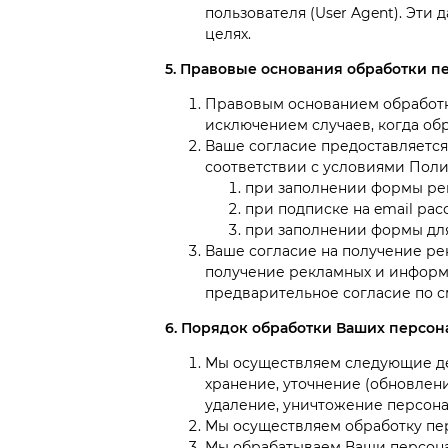
пользователя (User Agent). Эти
целях.
5. Правовые основания обработки 
Правовым основанием обработки
исключением случаев, когда обр
Ваше согласие предоставляется
соответствии с условиями Полит
при заполнении формы рег
при подписке на email рас
при заполнении формы дл
Ваше согласие на получение ре
получение рекламных и информа
предварительное согласие по см
6. Порядок обработки Ваших персо
Мы осуществляем следующие дей
хранение, уточнение (обновлени
удаление, уничтожение персона
Мы осуществляем обработку пе
Мы обрабатываем Ваши персона