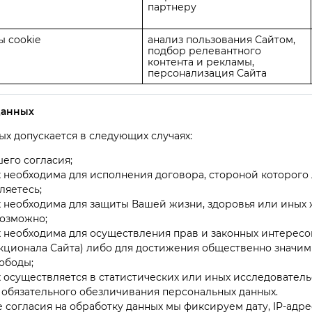
партнеру
 cookie
анализ пользования Сайтом,
подбор релевантного
контента и рекламы,
персонализация Сайта
данных
х допускается в следующих случаях:
его согласия;
 необходима для исполнения договора, стороной которог
ляетесь;
 необходима для защиты Вашей жизни, здоровья или иных 
возможно;
 необходима для осуществления прав и законных интересо
нкционала Сайта) либо для достижения общественно значим
ободы;
 осуществляется в статистических или иных исследователь
 обязательного обезличивания персональных данных.
 согласия на обработку данных мы фиксируем дату, IP-адр