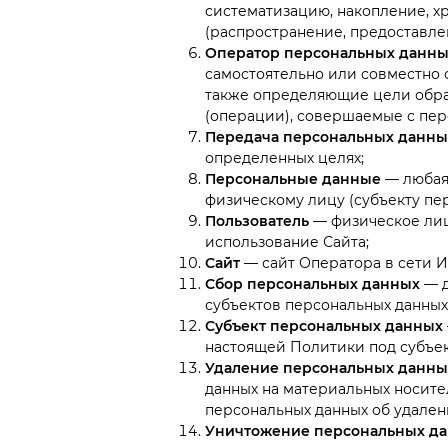
систематизацию, накопление, хр
(распространение, предоставлен
Оператор персональных данны
самостоятельно или совместно 
также определяющие цели обраб
(операции), совершаемые с пе
Передача персональных данны
определенных целях;
Персональные данные
— любая
физическому лицу (субъекту пе
Пользователь
— физическое лиц
использование Сайта;
Сайт
— сайт Оператора в сети И
Сбор персональных данных
— 
субъектов персональных данных
Субъект персональных данных
настоящей Политики под субъе
Удаление персональных данны
данных на материальных носите
персональных данных об удален
Уничтожение персональных д