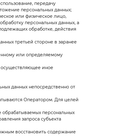
использование, передачу
чтожение персональных данных;
еское или физическое лицо,
обработку персональных данных, а
подлежащих обработке, действия
анных третьей стороне в заранее
енному или определяемому
, осуществляющее иное
ьных данных непосредственно от
атываются Оператором. Для целей
ие обрабатываемых персональных
равления запроса субъекта
можным восстановить содержание