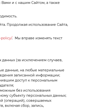
Вами и с нашим Сайтом, а также
ходимость.
йта. Продолжая использование Сайта,
-policy/
. Мы вправе изменять текст
данных (за исключением случаев,
е данные, на любые материальные
ведения записанной информации;
учившим доступ к персональным
дателя;
озможным без использования
ому субъекту персональных данных;
ий (операций), совершаемых
, включая сбор, запись,