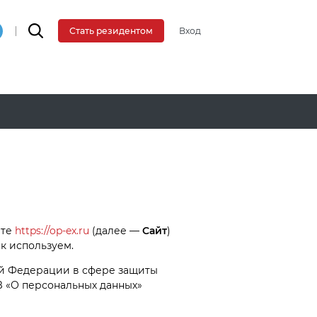
Вход
Стать резидентом
йте
https://op-ex.ru
(далее —
Сайт
)
к используем.
ой Федерации в сфере защиты
ФЗ «О персональных данных»