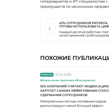
гипермаркетов и ИТ-специалистам с
преимуществ по нескольким направл
43% СОТРУДНИКОВ РИТЕЙЛА
ГОТОВЫ ИСПОЛЬЗОВАТЬ ЦИ
АССИСТЕНТОВ
Каждый десятый работник торг
сетей применяет роботизиров
цифровые решения на практик
ПОХОЖИЕ ПУБЛИКАЦ
22.04.2026
Новость
#Вовлечение персонала #Инструменты
52% КОМПАНИЙ СЧИТАЮТ ИНДЕКСАЦИЮ
ЗАРПЛАТ САМЫМ ЭФФЕКТИВНЫМ СПОС
УДЕРЖАНИЯ СОТРУДНИКОВ
Материальные методы мотивации кадров
демонстрируют самый большой эффект.