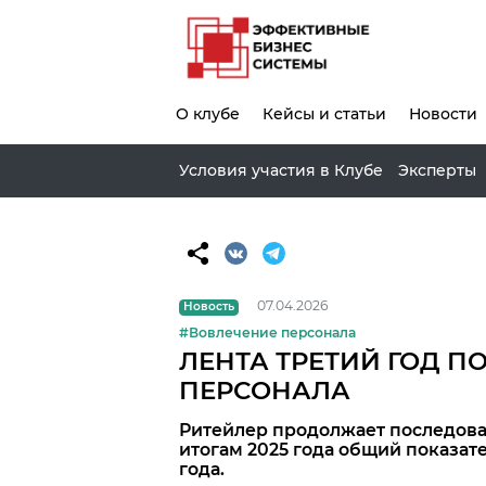
О клубе
Кейсы и статьи
Новости
Условия участия в Клубе
Эксперты
07.04.2026
Новость
#Вовлечение персонала
ЛЕНТА ТРЕТИЙ ГОД П
ПЕРСОНАЛА
Ритейлер продолжает последоват
итогам 2025 года общий показате
года.