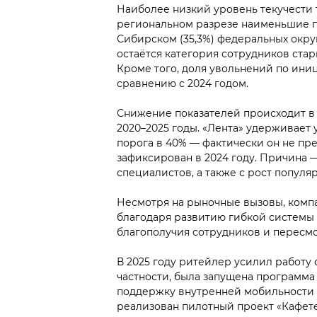
Наиболее низкий уровень текучести 
региональном разрезе наименьшие п
Сибирском (35,3%) федеральных окру
остаётся категория сотрудников старш
Кроме того, доля увольнений по иниц
сравнению с 2024 годом.
Снижение показателей происходит в 
2020–2025 годы. «Лента» удерживает
порога в 40% — фактически он не пр
зафиксирован в 2024 году. Причина 
специалистов, а также с рост популя
Несмотря на рыночные вызовы, компа
благодаря развитию гибкой системы
благополучия сотрудников и пересм
В 2025 году ритейлер усилил работу
частности, была запущена программа
поддержку внутренней мобильности 
реализован пилотный проект «Кафете