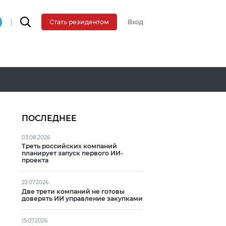
Вход
Стать резидентом
ПОСЛЕДНЕЕ
03.08.2026
Треть российских компаний
планирует запуск первого ИИ-
проекта
22.07.2026
Две трети компаний не готовы
доверять ИИ управление закупками
15.07.2026