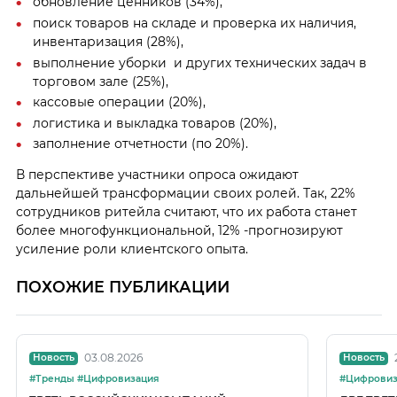
обновление ценников (34%),
поиск товаров на складе и проверка их наличия,
инвентаризация (28%),
выполнение уборки и других технических задач в
торговом зале (25%),
кассовые операции (20%),
логистика и выкладка товаров (20%),
заполнение отчетности (по 20%).
В перспективе участники опроса ожидают
дальнейшей трансформации своих ролей. Так, 22%
сотрудников ритейла считают, что их работа станет
более многофункциональной, 12% -прогнозируют
усиление роли клиентского опыта.
ПОХОЖИЕ ПУБЛИКАЦИИ
03.08.2026
Новость
Новость
#Тренды #Цифровизация
#Цифровиз