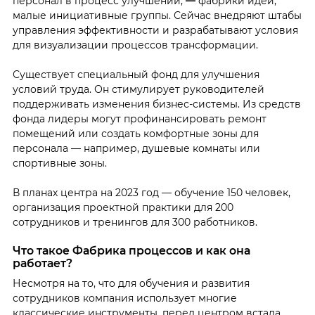
персонал в процесс улучшений,
—
фабрики идей,
малые инициативные группы. Сейчас внедряют штабы
управления эффективности и разрабатывают условия
для визуализации процессов трансформации.
Существует специальный фонд для улучшения
условий труда. Он стимулирует руководителей
поддерживать изменения бизнес-системы. Из средств
фонда лидеры могут профинансировать ремонт
помещений или создать комфортные зоны для
персонала — например, душевые комнаты или
спортивные зоны.
В планах центра на 2023 год — обучение 150 человек,
организация проектной практики для 200
сотрудников и тренингов для 300 работников.
Что такое Фабрика процессов и как она
работает?
Несмотря на то, что для обучения и развития
сотрудников компания использует многие
классические инструменты, перед центром встала