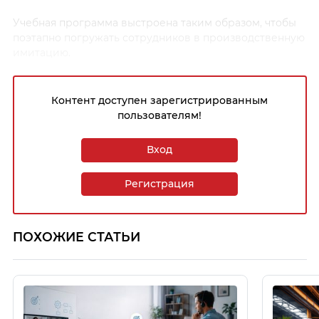
Учебная программа выстроена таким образом, чтобы
поэтапно погружать сотрудников в производственную
имитацию.
Контент доступен зарегистрированным
пользователям!
Вход
Регистрация
ПОХОЖИЕ СТАТЬИ