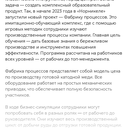
задача — создать комплексный образовательный
продукт. Так, в начале 2023 года в «Норникеле»
запустили новый проект — Фабрику процессов. Это
имитационно-обучающий комплекс, где с помощью
игровых методик сотрудники изучают
производственные процессы компании. Главная цель
обучения —
дать базовые знания о бережливом
производстве и инструментах повышения
эффективности. Программа рассчитана на работников
всех уровней — от рабочих до топ-менеджмента.
Фабрика процессов представляет собой модель цеха
по производству готовой катодной меди. Все
оборудование работает на простых механических
приводах, что обеспечивает полную безопасность
участников.
В ходе бизнес-симуляции сотрудники могут
попробовать себя в разных ролях
—
от рабочего до
руководителя. Они изучают весь производственный
цикл: от добычи руды до отгрузки готовой продукции.