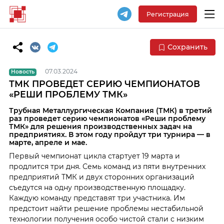
Регистрация
Сохранить
07.03.2024
Новость
ТМК ПРОВЕДЕТ СЕРИЮ ЧЕМПИОНАТОВ
«РЕШИ ПРОБЛЕМУ ТМК»
Трубная Металлургическая Компания (ТМК) в третий
раз проведет серию чемпионатов «Реши проблему
ТМК» для решения производственных задач на
предприятиях. В этом году пройдут три турнира — в
марте, апреле и мае.
Первый чемпионат цикла стартует 19 марта и
продлится три дня. Семь команд из пяти внутренних
предприятий ТМК и двух сторонних организаций
съедутся на одну производственную площадку.
Каждую команду представят три участника. Им
предстоит найти решение проблемы нестабильной
технологии получения особо чистой стали с низким