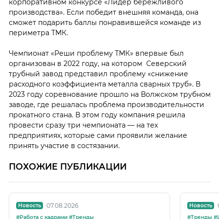
корпоративном конкурсе «Лидер бережливого
производства». Если победит внешняя команда, она
сможет подарить баллы понравившейся команде из
периметра ТМК.
Чемпионат «Реши проблему ТМК» впервые был
организован в 2022 году, на котором Северский
трубный завод представил проблему «снижение
расходного коэффициента металла сварных труб». В
2023 году соревнование прошло на Волжском трубном
заводе, где решалась проблема производительности
прокатного стана. В этом году компания решила
провести сразу три чемпионата — на тех
предприятиях, которые сами проявили желание
принять участие в состязании.
ПОХОЖИЕ ПУБЛИКАЦИИ
07.08.2026
Новость
Новость
#Работа с кадрами #Тренды
#Т