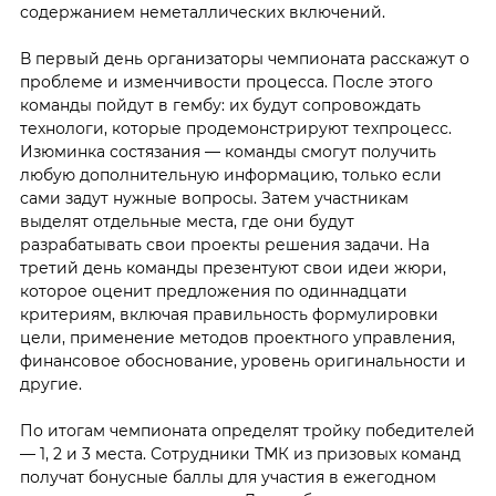
содержанием неметаллических включений.
В первый день организаторы чемпионата расскажут о
проблеме и изменчивости процесса. После этого
команды пойдут в гембу: их будут сопровождать
технологи, которые продемонстрируют техпроцесс.
Изюминка состязания — команды смогут получить
любую дополнительную информацию, только если
сами задут нужные вопросы. Затем участникам
выделят отдельные места, где они будут
разрабатывать свои проекты решения задачи. На
третий день команды презентуют свои идеи жюри,
которое оценит предложения по одиннадцати
критериям, включая правильность формулировки
цели, применение методов проектного управления,
финансовое обоснование, уровень оригинальности и
другие.
По итогам чемпионата определят тройку победителей
— 1, 2 и 3 места. Сотрудники ТМК из призовых команд
получат бонусные баллы для участия в ежегодном