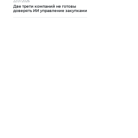
22.07.2026
Две трети компаний не готовы
доверять ИИ управление закупками