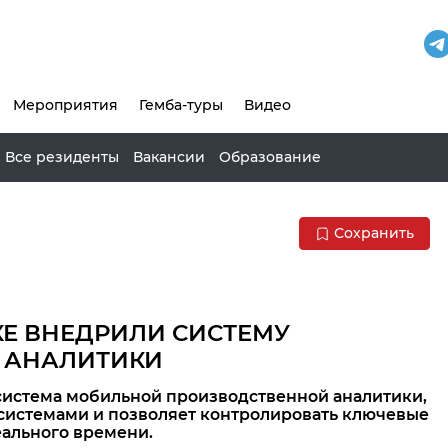
Мероприятия
Гемба-туры
Видео
Все резиденты
Вакансии
Образование
Сохранить
КЕ ВНЕДРИЛИ СИСТЕМУ
 АНАЛИТИКИ
система мобильной производственной аналитики,
системами и
позволяет контролировать ключевые
еального времени.