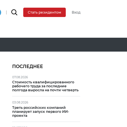
Вход
Стать резидентом
ПОСЛЕДНЕЕ
07.08.2026
Стоимость квалифицированного
рабочего труда за последние
полгода выросла на почти четверть
03.08.2026
Треть российских компаний
планирует запуск первого ИИ-
проекта