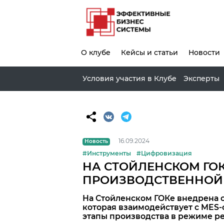
О клубе
Кейсы и статьи
Новости
Условия участия в Клубе
Эксперты
16.09.2024
Новость
#Инструменты
#Цифровизация
НА СТОЙЛЕНСКОМ ГО
ПРОИЗВОДСТВЕННОЙ
На Стойленском ГОКе внедрена 
которая взаимодействует с MES-
этапы производства в режиме р