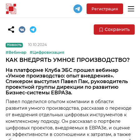
Регистрация
Сохранить
10.10.2024
Новость
#Вебинар
#Цифровизация
КАК ВНЕДРЯТЬ УМНОЕ ПРОИЗВОДСТВО?
На платформе Клуба ЭБС прошел вебинар
«Умное производство: опыт внедрения».
Спикером выступил Павел Пак, руководитель
проектной группы дирекции по развитию
Бизнес-системы ЕВРАЗа.
Павел поделился опытом компании в области
развития умного производства, рассказав о переходе
от внедрения отдельных цифровых инструментов к
комплексному подходу. Он рассказал о портфеле
цифровых проектов, внедряемых в ЕВРАЗе, и оценке
их эффективности в соотношении к затратам, а также