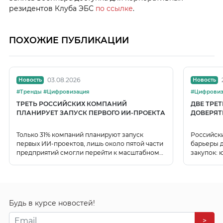
резидентов Клуба ЭБС
по ссылке
.
ПОХОЖИЕ ПУБЛИКАЦИИ
03.08.2026
Новость
Новость
#Тренды #Цифровизация
#Цифровиз
ТРЕТЬ РОССИЙСКИХ КОМПАНИЙ
ДВЕ ТРЕ
ПЛАНИРУЕТ ЗАПУСК ПЕРВОГО ИИ-ПРОЕКТА
ДОВЕРЯТ
Только 31% компаний планируют запуск
Российск
первых ИИ-проектов, лишь около пятой части
барьеры д
предприятий смогли перейти к масштабному
закупок: 
использованию ИИ.
данных.
Будь в курсе новостей!
>