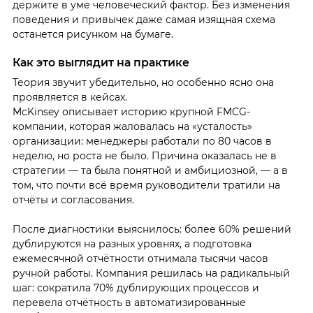
держите в уме человеческий фактор. Без изменения
поведения и привычек даже самая изящная схема
останется рисунком на бумаге.
Как это выглядит на практике
Теория звучит убедительно, но особенно ясно она
проявляется в кейсах.
McKinsey описывает историю крупной FMCG-
компании, которая жаловалась на «усталость»
организации: менеджеры работали по 80 часов в
неделю, но роста не было. Причина оказалась не в
стратегии — та была понятной и амбициозной, — а в
том, что почти всё время руководители тратили на
отчёты и согласования.
После диагностики выяснилось: более 60% решений
дублируются на разных уровнях, а подготовка
ежемесячной отчётности отнимала тысячи часов
ручной работы. Компания решилась на радикальный
шаг: сократила 70% дублирующих процессов и
перевела отчётность в автоматизированные