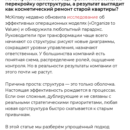
перекройку оргструктуры, а результат выглядит
как косметический ремонт старой квартиры?
McKinsey недавно обновила
исследование
об
эффективных операционных моделях («Organize to
Value») и обнаружила любопытный парадокс.
Руководители при трансформации чаще всего
начинают со структуры: рисуют новые диаграммы,
сокращают уровни управления, назначают
ответственных. У большинства компаний есть
понятная схема, распределение ролей, ощущение
контроля. Но в реальности результаты компании от
этого почти не растут.
Причина проста: структура — это только оболочка.
Настоящая эффективность рождается в процессах.
Если они сложные, дублирующие и не связаны с
реальными стратегическими приоритетами, любая
новая оргструктура быстро скатывается к старым
привычкам.
В этой статье мы разберём упрощённый подход