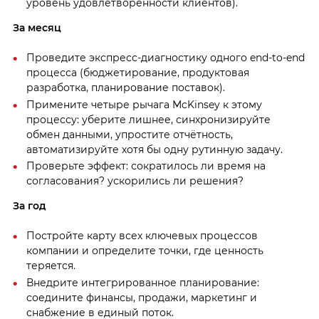
уровень удовлетворённости клиентов).
За месяц
Проведите экспресс-диагностику одного end-to-end
процесса (бюджетирование, продуктовая
разработка, планирование поставок).
Примените четыре рычага McKinsey к этому
процессу: уберите лишнее, синхронизируйте
обмен данными, упростите отчётность,
автоматизируйте хотя бы одну рутинную задачу.
Проверьте эффект: сократилось ли время на
согласования? ускорились ли решения?
За год
Постройте карту всех ключевых процессов
компании и определите точки, где ценность
теряется.
Внедрите интегрированное планирование:
соедините финансы, продажи, маркетинг и
снабжение в единый поток.