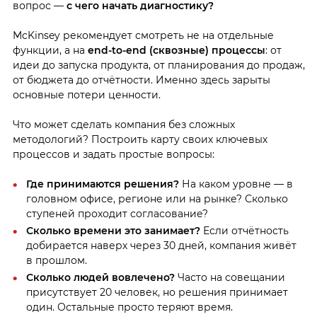
вопрос —
с чего начать диагностику?
McKinsey рекомендует смотреть не на отдельные
функции, а на
end-to-end (сквозные) процессы
: от
идеи до запуска продукта, от планирования до продаж,
от бюджета до отчётности. Именно здесь зарыты
основные потери ценности.
Что может сделать компания без сложных
методологий? Построить карту своих ключевых
процессов и задать простые вопросы:
Где принимаются решения?
На каком уровне — в
головном офисе, регионе или на рынке? Сколько
ступеней проходит согласование?
Сколько времени это занимает?
Если отчётность
добирается наверх через 30 дней, компания живёт
в прошлом.
Сколько людей вовлечено?
Часто на совещании
присутствует 20 человек, но решения принимает
один. Остальные просто теряют время.