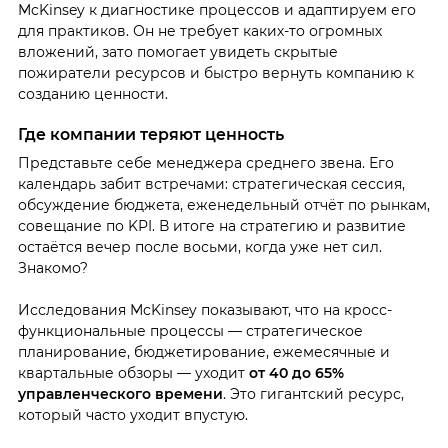
McKinsey к диагностике процессов и адаптируем его
для практиков. Он не требует каких-то огромных
вложений, зато помогает увидеть скрытые
пожиратели ресурсов и быстро вернуть компанию к
созданию ценности.
Где компании теряют ценность
Представьте себе менеджера среднего звена. Его
календарь забит встречами: стратегическая сессия,
обсуждение бюджета, еженедельный отчёт по рынкам,
совещание по KPI. В итоге на стратегию и развитие
остаётся вечер после восьми, когда уже нет сил.
Знакомо?
Исследования McKinsey показывают, что на кросс-
функциональные процессы — стратегическое
планирование, бюджетирование, ежемесячные и
квартальные обзоры — уходит
от 40 до 65%
управленческого времени
. Это гигантский ресурс,
который часто уходит впустую.