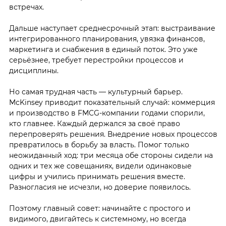
встречах.
Дальше наступает среднесрочный этап: выстраивание
интегрированного планирования, увязка финансов,
маркетинга и снабжения в единый поток. Это уже
серьёзнее, требует перестройки процессов и
дисциплины.
Но самая трудная часть — культурный барьер.
McKinsey приводит показательный случай: коммерция
и производство в FMCG-компании годами спорили,
кто главнее. Каждый держался за своё право
перепроверять решения. Внедрение новых процессов
превратилось в борьбу за власть. Помог только
неожиданный ход: три месяца обе стороны сидели на
одних и тех же совещаниях, видели одинаковые
цифры и учились принимать решения вместе.
Разногласия не исчезли, но доверие появилось.
Поэтому главный совет: начинайте с простого и
видимого, двигайтесь к системному, но всегда