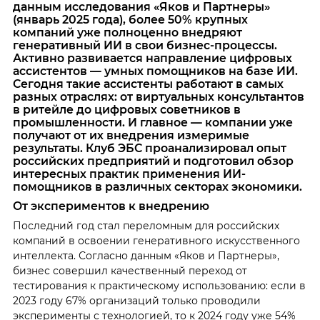
данным исследования «Яков и Партнеры»
(январь 2025 года), более 50% крупных
компаний уже полноценно внедряют
генеративный ИИ в свои бизнес-процессы.
Активно развивается направление цифровых
ассистентов — умных помощников на базе ИИ.
Сегодня такие ассистенты работают в самых
разных отраслях: от виртуальных консультантов
в ритейле до цифровых советников в
промышленности. И главное — компании уже
получают от их внедрения измеримые
результаты. Клуб ЭБС проанализировал опыт
российских предприятий и подготовил обзор
интересных практик применения ИИ-
помощников в различных секторах экономики.
От экспериментов к внедрению
Последний год стал переломным для российских
компаний в освоении генеративного искусственного
интеллекта. Согласно данным «Яков и Партнеры»,
бизнес совершил качественный переход от
тестирования к практическому использованию: если в
2023 году 67% организаций только проводили
эксперименты с технологией, то к 2024 году уже 54%