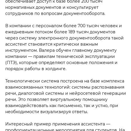
обеспечивает доступ к базе более 200 тысяч
нормативных документов и консультирует
сотрудников по вопросам документооборота.
В компании с персоналом более 700 тысяч человек и
ежедневным потоком более 189 тысяч документов
через систему электронного документооборота такой
ассистент становится критически важным
инструментом. Валера обучен главному документу
компании — правилам технической эксплуатации
(ПТЭ), которые определяют основные положения и
порядок работы в холдинге.
Технологически система построена на базе комплекса
взаимосвязанных технологий: системы распознавания
речи, диалоговой системы и нейросетевой генерации
речи. Это позволяет виртуальному помощнику
взаимодействовать как письменно, так и устно, при
необходимости визуализируя ответы.
Интересный пример применения ассистента —
профориентационные мероприятия для студентов. На