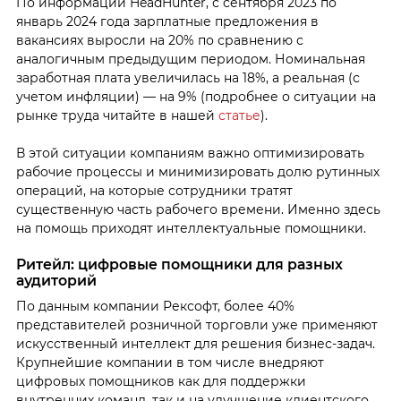
По информации HeadHunter, с сентября 2023 по
январь 2024 года зарплатные предложения в
вакансиях выросли на 20% по сравнению с
аналогичным предыдущим периодом. Номинальная
заработная плата увеличилась на 18%, а реальная (с
учетом инфляции) — на 9% (подробнее о ситуации на
рынке труда читайте в нашей
статье
).
В этой ситуации компаниям важно оптимизировать
рабочие процессы и минимизировать долю рутинных
операций, на которые сотрудники тратят
существенную часть рабочего времени. Именно здесь
на помощь приходят интеллектуальные помощники.
Ритейл: цифровые помощники для разных
аудиторий
По данным компании Рексофт, более 40%
представителей розничной торговли уже применяют
искусственный интеллект для решения бизнес-задач.
Крупнейшие компании в том числе внедряют
цифровых помощников как для поддержки
внутренних команд, так и на улучшение клиентского