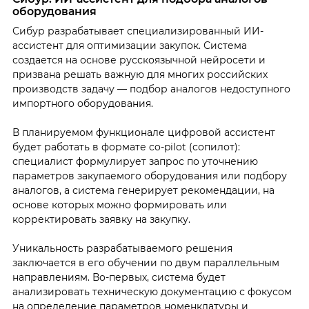
оборудования
Сибур разрабатывает специализированный ИИ-
ассистент для оптимизации закупок. Система
создается на основе русскоязычной нейросети и
призвана решать важную для многих российских
производств задачу — подбор аналогов недоступного
импортного оборудования.
В планируемом функционале цифровой ассистент
будет работать в формате co-pilot (сопилот):
специалист формулирует запрос по уточнению
параметров закупаемого оборудования или подбору
аналогов, а система генерирует рекомендации, на
основе которых можно формировать или
корректировать заявку на закупку.
Уникальность разрабатываемого решения
заключается в его обучении по двум параллельным
направлениям. Во-первых, система будет
анализировать техническую документацию с фокусом
на определение параметров номенклатуры и