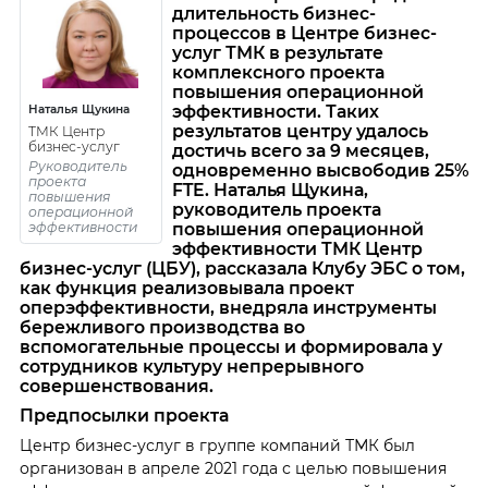
длительность бизнес-
процессов в Центре бизнес-
услуг ТМК в результате
комплексного проекта
повышения операционной
эффективности. Таких
Наталья Щукина
результатов центру удалось
ТМК Центр
бизнес-услуг
достичь всего за 9 месяцев,
Руководитель
одновременно высвободив 25%
проекта
FTE. Наталья Щукина,
повышения
руководитель проекта
операционной
эффективности
повышения операционной
эффективности ТМК Центр
бизнес-услуг (ЦБУ), рассказала Клубу ЭБС о том,
как функция реализовывала проект
оперэффективности, внедряла инструменты
бережливого производства во
вспомогательные процессы и формировала у
сотрудников культуру непрерывного
совершенствования.
Предпосылки проекта
Центр бизнес-услуг в группе компаний ТМК был
организован в апреле 2021 года с целью повышения