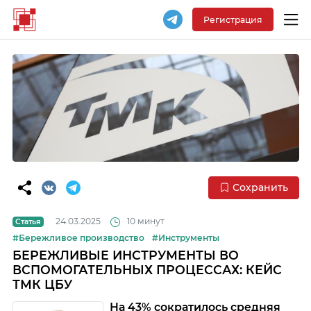
Регистрация
Сохранить
24.03.2025
10 минут
Статья
#Бережливое производство
#Инструменты
БЕРЕЖЛИВЫЕ ИНСТРУМЕНТЫ ВО
ВСПОМОГАТЕЛЬНЫХ ПРОЦЕССАХ: КЕЙС
ТМК ЦБУ
На 43% сократилось средняя