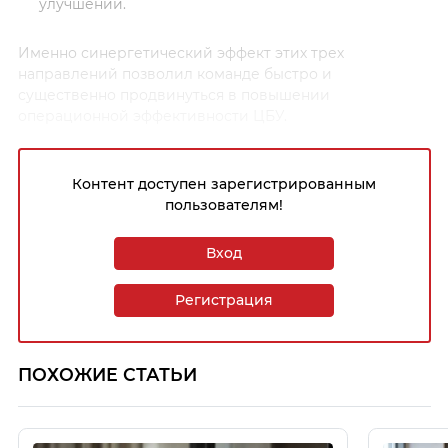
улучшений.
Именно синергетический эффект этих трех
направлений позволил команде быстро и
существенно продвинуться в повышении
операционной эффективности ЦБУ.
Контент доступен зарегистрированным
пользователям!
Вход
Регистрация
ПОХОЖИЕ СТАТЬИ