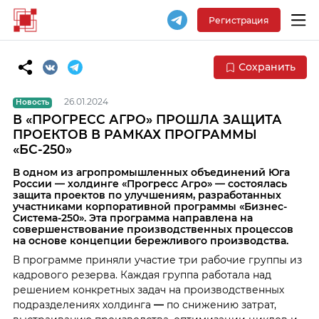
Регистрация
Сохранить
26.01.2024
Новость
В «ПРОГРЕСС АГРО» ПРОШЛА ЗАЩИТА
ПРОЕКТОВ В РАМКАХ ПРОГРАММЫ
«БС-250»
В одном из агропромышленных объединений Юга
России — холдинге «Прогресс Агро» — состоялась
защита проектов по улучшениям, разработанных
участниками корпоративной программы «Бизнес-
Система-250». Эта программа направлена на
совершенствование производственных процессов
на основе концепции бережливого производства.
В программе приняли участие три рабочие группы из
кадрового резерва. Каждая группа работала над
решением конкретных задач на производственных
подразделениях холдинга
—
по снижению затрат,