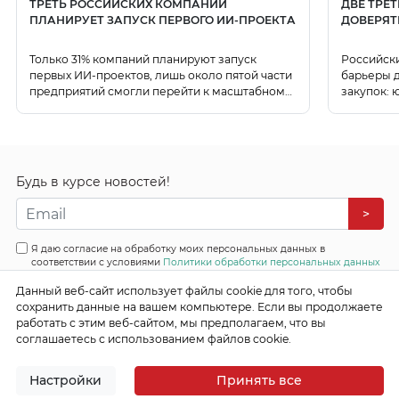
ТРЕТЬ РОССИЙСКИХ КОМПАНИЙ
ДВЕ ТРЕ
ПЛАНИРУЕТ ЗАПУСК ПЕРВОГО ИИ-ПРОЕКТА
ДОВЕРЯТ
Только 31% компаний планируют запуск
Российск
первых ИИ-проектов, лишь около пятой части
барьеры д
предприятий смогли перейти к масштабному
закупок: 
использованию ИИ.
данных.
Будь в курсе новостей!
>
Я даю согласие на обработку моих персональных данных в
соответствии с условиями
Политики обработки персональных данных
Данный веб-сайт использует файлы cookie для того, чтобы
Все права защищены
сохранить данные на вашем компьютере. Если вы продолжаете
© 2026 Эффективные бизнес системы
работать с этим веб-сайтом, мы предполагаем, что вы
соглашаетесь с использованием файлов cookie.
Настройки
Принять все