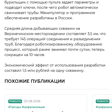
бурильщик с помощью пульта задает параметры и
подводит ключи, после чего робот автоматически
свинчивает трубы. Манипулятор и программное
обеспечение разработаны в России.
Средняя длина добывающих скважин на
Верхнечонском месторождении составляет 3,5 км, что
требует 145 операций соединения и разъединения
труб. Благодаря роботизированному оборудованию
процесс, который ранее занимал почти сутки, теперь
сокращен на 10 часов.
Экономический эффект от использования разработки
составил 1,5 млн рублей на одну скважину.
ПОХОЖИЕ ПУБЛИКАЦИИ
03.08.2026
Новость
Новость
#Тренды #Цифровизация
#Цифровиз