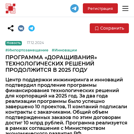
Регистрация
Сохранить
17.12.2024
Новость
#Импортозамещение
#Инновации
ПРОГРАММА «ДОРАЩИВАНИЯ»
ТЕХНОЛОГИЧЕСКИХ РЕШЕНИЙ
ПРОДОЛЖИТСЯ В 2025 ГОДУ
Центр поддержки инжиниринга и инноваций
подтвердил продление программы
финансирования технологических решений
для корпораций на 2025 год. За два года
реализации программы было успешно
завершено 10 проектов, 11 компаний подписали
контракты с заказчиками. Общий объем
подтвержденных заказов по этим договорам
достиг 10 млрд рублей. Программа реализуется
в рамках соглашения с Министерством
экономического развития РФ.