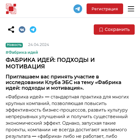
Регистрация
Сохранить
24.04.2024
Новость
#Фабрика идей
ФАБРИКА ИДЕЙ: ПОДХОДЫ И
МОТИВАЦИЯ
Приглашаем вас принять участие в
исследовании Клуба ЭБС на тему «Фабрика
идей: подходы и мотивация».
«Фабрика идей»
—
стандартная практика для многих
крупных компаний, позволяющая повысить
эффективность бизнес-процессов, развить культуру
непрерывных улучшений и получить существенный
экономический эффект. Однако, запуская такие
проекты, компании не всегда достигают желаемого
результата
—
«фабрика» либо не работает, либо