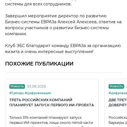
системы для всех сотрудников.
Завершил мероприятие директор по развитию
Бизнес-системы ЕВРАЗа Алексей Алексеев, ответив на
вопросы участников о развитии бизнес-системы
компании.
Клуб ЭБС благодарит команду ЕВРАЗа за организацию
визита и очень интересные выступления!
ПОХОЖИЕ ПУБЛИКАЦИИ
03.08.2026
Новость
Новость
#Тренды #Цифровизация
#Цифровиз
ТРЕТЬ РОССИЙСКИХ КОМПАНИЙ
ДВЕ ТРЕ
ПЛАНИРУЕТ ЗАПУСК ПЕРВОГО ИИ-ПРОЕКТА
ДОВЕРЯТ
Только 31% компаний планируют запуск
Российск
первых ИИ-проектов, лишь около пятой части
барьеры д