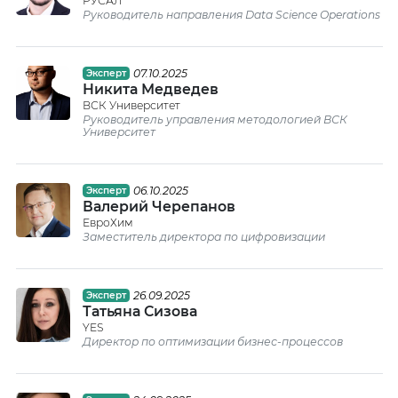
РУСАЛ
Руководитель направления Data Science Operations
07.10.2025
Эксперт
Никита Медведев
ВСК Университет
Руководитель управления методологией ВСК
Университет
06.10.2025
Эксперт
Валерий Черепанов
ЕвроХим
Заместитель директора по цифровизации
26.09.2025
Эксперт
Татьяна Сизова
YES
Директор по оптимизации бизнес-процессов