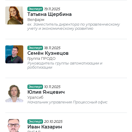
19.11.2025
Эксперт
Татьяна Щербина
Велфарм
ex. Заместитель директора по управленческому
учету и экономическому развитию
18.11.2025
Эксперт
Семён Кузнецов
Группа ПРОДО
Руководитель группы автоматизации и
роботизации
10.11.2025
Эксперт
Юлия Янцевич
Уралсиб
Начальник управления Процессный офис
20.10.2025
Эксперт
Иван Казарин