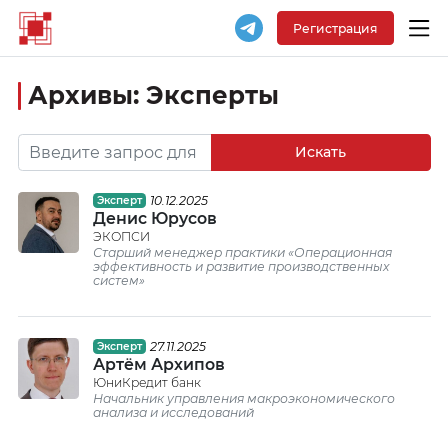
Регистрация
Архивы:
Эксперты
Искать
10.12.2025
Эксперт
Денис Юрусов
ЭКОПСИ
Старший менеджер практики «Операционная
эффективность и развитие производственных
систем»
27.11.2025
Эксперт
Артём Архипов
ЮниКредит банк
Начальник управления макроэкономического
анализа и исследований