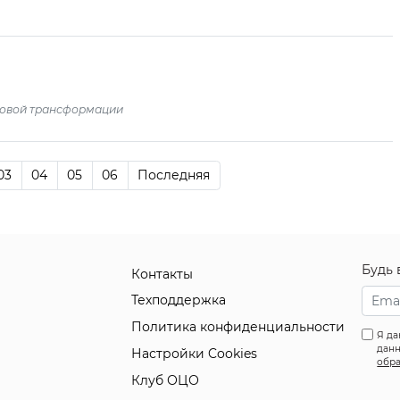
овой трансформации
03
04
05
06
Последняя
Будь 
Контакты
Техподдержка
Политика конфиденциальности
Я да
данн
Настройки Cookies
обра
Клуб ОЦО