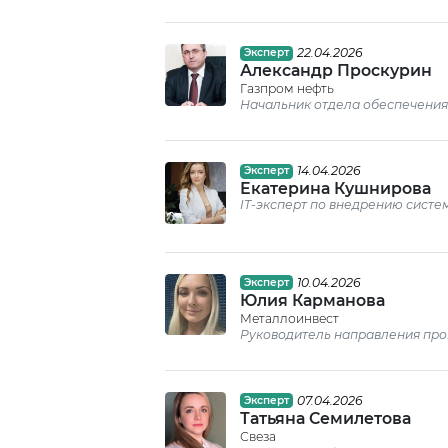
22.04.2026
Эксперт
Александр Проскурин
Газпром нефть
Начальник отдела обеспечения
14.04.2026
Эксперт
Екатерина Кушнирова
IT-эксперт по внедрению систе
10.04.2026
Эксперт
Юлия Карманова
Металлоинвест
Руководитель направления про
07.04.2026
Эксперт
Татьяна Семилетова
Свеза