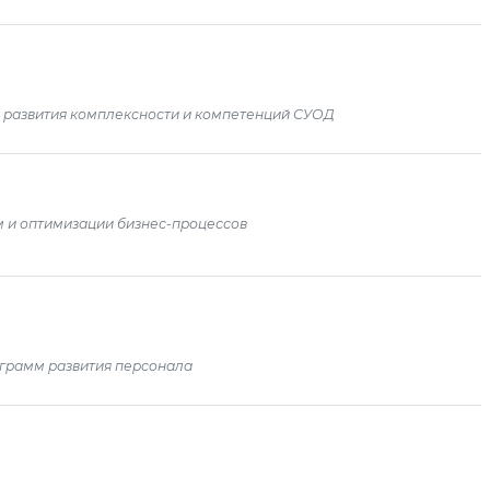
 развития комплексности и компетенций СУОД
м и оптимизации бизнес-процессов
грамм развития персонала