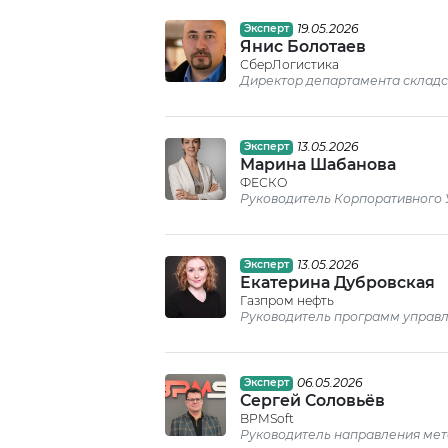
19.05.2026
Эксперт
Янис Болотаев
СберЛогистика
Директор департамента складс
13.05.2026
Эксперт
Марина Шабанова
ФЕСКО
Руководитель Корпоративного 
13.05.2026
Эксперт
Екатерина Дубровская
Газпром нефть
Руководитель программ управ
06.05.2026
Эксперт
Сергей Соловьёв
BPMSoft
Руководитель направления мет