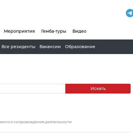
Мероприятия
Гемба-туры
Видео
Все резиденты
Вакансии
Образование
Искать
инга и сопровождения деятельности