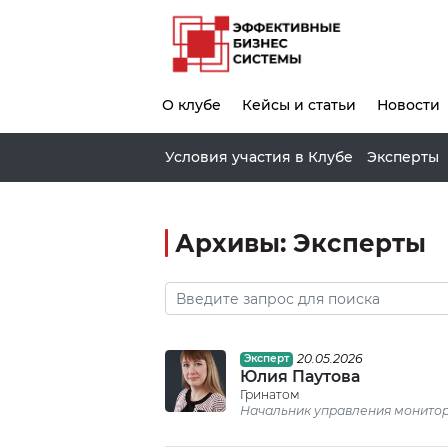
О клубе
Кейсы и статьи
Новости
Условия участия в Клубе
Эксперты
Архивы:
Эксперты
20.05.2026
Эксперт
Юлия Паутова
Гринатом
Начальник управления монитор