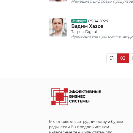
Менеджер цифровых продуктов
03.04.2026
Эксперт
Вадим Хазов
Таграс-Digital
Руководитель программы цифр
01
02
Мы открыты к сотрудничеству и будем
рады, если Вы предложите нам
интересные темы или статьи для