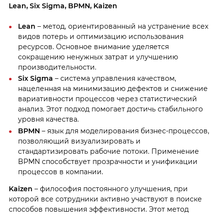
Lean, Six Sigma, BPMN, Kaizen
Lean
– метод, ориентированный на устранение всех
видов потерь и оптимизацию использования
ресурсов. Основное внимание уделяется
сокращению ненужных затрат и улучшению
производительности.
Six Sigma
– система управления качеством,
нацеленная на минимизацию дефектов и снижение
вариативности процессов через статистический
анализ. Этот подход помогает достичь стабильного
уровня качества.
BPMN
– язык для моделирования бизнес-процессов,
позволяющий визуализировать и
стандартизировать рабочие потоки. Применение
BPMN способствует прозрачности и унификации
процессов в компании.
Kaizen
– философия постоянного улучшения, при
которой все сотрудники активно участвуют в поиске
способов повышения эффективности. Этот метод