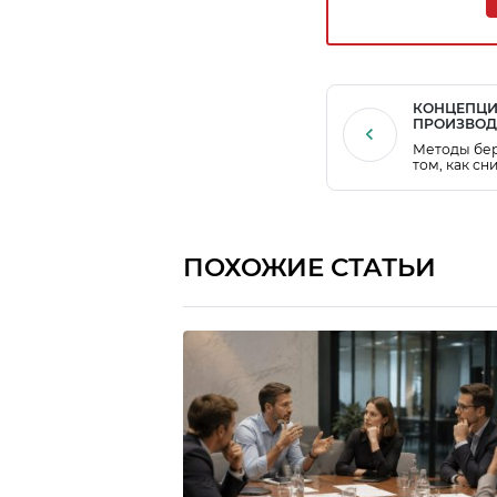
КОНЦЕПЦИ
ПРОИЗВОД
Методы бер
том, как сн
эффективно
использова
помощью со
оптимизаци
ПОХОЖИЕ СТАТЬИ