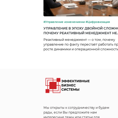
#Управление изменениями #Цифровизация
УПРАВЛЕНИЕ В ЭПОХУ ДВОЙНОЙ СЛОЖН
ПОЧЕМУ РЕАКТИВНЫЙ МЕНЕДЖМЕНТ НЕ
ПОСПЕВАЕТ ЗА ВЫЗОВАМИ
Реактивный менеджмент — о том, почему
управление по факту перестаёт работать п
росте динамики и операционной сложности
цифровой двойник на основе графовых баз
знаний помогает собирать целостную моде
будущего.
Мы открыты к сотрудничеству и будем
рады, если Вы предложите нам
интересные темы или статьи для