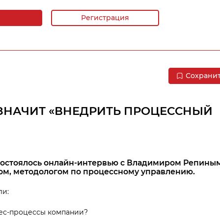
Регистрация
Сохрани
 ЗНАЧИТ «ВНЕДРИТЬ ПРОЦЕССНЫЙ
 состоялось онлайн-интервью с Владимиром Репины
ом, методологом по процессному управлению.
ли:
нес-процессы компании?