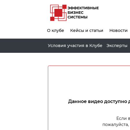
О клубе
Кейсы и статьи
Новости
Условия участия в Клубе
Эксперты
Данное видео доступно 
Если 
пожалуйста,