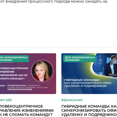
от внедрения процессного подхода можно ожидать на
ля корпоративных
Для корпоративных
омпаний
компаний
en talk
#Дискуссия
ЛОВЕКОЦЕНТРИЧНОЕ
ГИБРИДНЫЕ КОМАНДЫ: КА
РАВЛЕНИЕ ИЗМЕНЕНИЯМИ:
СИНХРОНИЗИРОВАТЬ ОФИ
К НЕ СЛОМАТЬ КОМАНДУ?
УДАЛЕНКУ И ПОДРЯДЧИКО