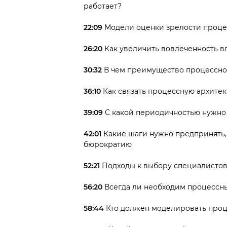
работает?
22:09
Модели оценки зрелости проце
26:20
Как увеличить вовлеченность в
30:32
В чем преимущество процессно
36:10
Как связать процессную архитек
39:09
С какой периодичностью нужно
42:01
Какие шаги нужно предпринять,
бюрократию
52:21
Подходы к выбору специалистов
56:20
Всегда ли необходим процессн
58:44
Кто должен моделировать проц