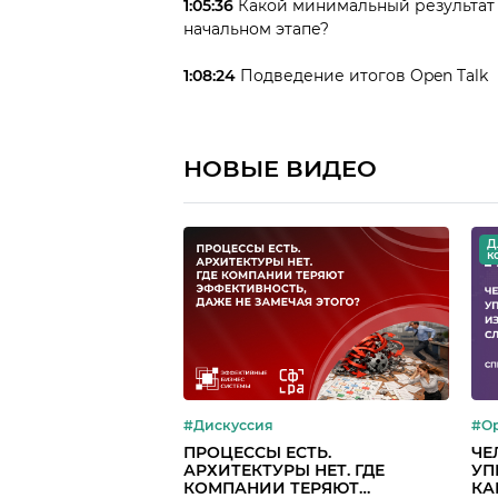
1:05:36
Какой минимальный результат 
начальном этапе?
1:08:24
Подведение итогов Open Talk
НОВЫЕ ВИДЕО
Д
к
#Дискуссия
#Op
ПРОЦЕССЫ ЕСТЬ.
ЧЕ
АРХИТЕКТУРЫ НЕТ. ГДЕ
УП
КОМПАНИИ ТЕРЯЮТ
КА