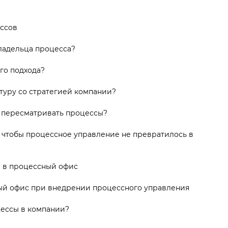
ссов
ладельца процесса?
го подхода?
туру со стратегией компании?
 пересматривать процессы?
 чтобы процессное управление не превратилось в
 в процессный офис
ый офис при внедрении процессного управления
ессы в компании?