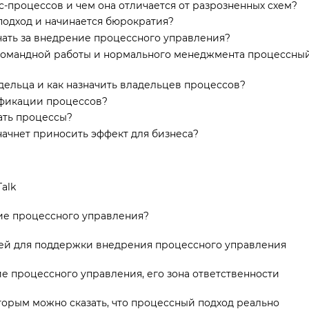
с-процессов и чем она отличается от разрозненных схем?
подход и начинается бюрократия?
чать за внедрение процессного управления?
 командной работы и нормального менеджмента процессны
дельца и как назначить владельцев процессов?
ификации процессов?
ать процессы?
ачнет приносить эффект для бизнеса?
alk
ие процессного управления?
ей для поддержки внедрения процессного управления
е процессного управления, его зона ответственности
торым можно сказать, что процессный подход реально