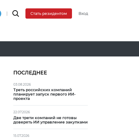
Вход
Стать резидентом
ПОСЛЕДНЕЕ
03.08.2026
Треть российских компаний
планирует запуск первого ИИ-
проекта
22.07.2026
Две трети компаний не готовы
доверять ИИ управление закупками
15.07.2026