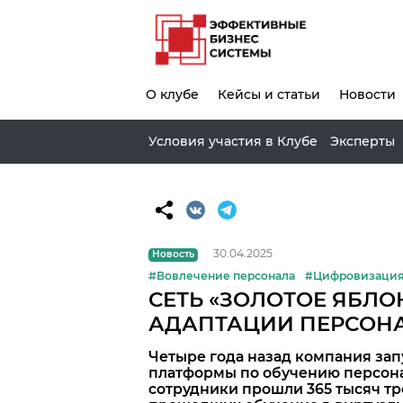
О клубе
Кейсы и статьи
Новости
Условия участия в Клубе
Эксперты
30.04.2025
Новость
#Вовлечение персонала
#Цифровизаци
СЕТЬ «ЗОЛОТОЕ ЯБЛО
АДАПТАЦИИ ПЕРСОНА
Четыре года назад компания за
платформы по обучению персона
сотрудники прошли 365 тысяч т