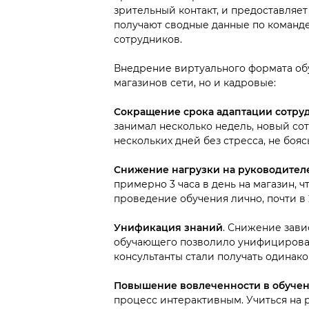
зрительный контакт, и предоставляе
получают сводные данные по команде
сотрудников.
Внедрение виртуального формата об
магазинов сети, но и кадровые:
Сокращение срока адаптации сотру
занимал несколько недель, новый со
нескольких дней без стресса, не бояс
Снижение нагрузки на руководител
примерно 3 часа в день на магазин, 
проведение обучения лично, почти в 2
Унификация знаний
. Снижение зави
обучающего позволило унифицироват
консультанты стали получать одина
Повышение вовлеченности в обуче
процесс интерактивным. Учиться на 