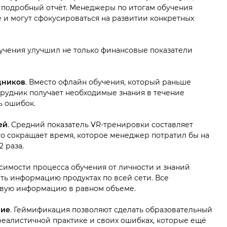
т подробный отчёт. Менеджеры по итогам обучения
 и могут сфокусироваться на развитии конкретных
учения улучшил не только финансовые показатели
дников
. Вместо офлайн обучения, который раньше
трудник получает необходимые знания в течение
ь ошибок.
ей
. Средний показатель VR-тренировки составляет
что сокращает время, которое менеджер потратил бы на
 раза.
симости процесса обучения от личности и знаний
ь информацию продуктах по всей сети. Все
ковую информацию в равном объеме.
ние
. Геймификация позволяют сделать образовательный
реалистичной практике и своих ошибках, которые ещё