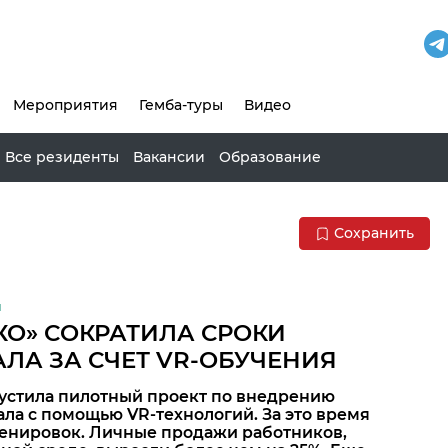
Мероприятия
Гемба-туры
Видео
Все резиденты
Вакансии
Образование
Сохранить
я
КО» СОКРАТИЛА СРОКИ
ЛА ЗА СЧЕТ VR-ОБУЧЕНИЯ
пустила пилотный проект по внедрению
ла с помощью VR-технологий. За это время
ренировок. Личные продажи работников,