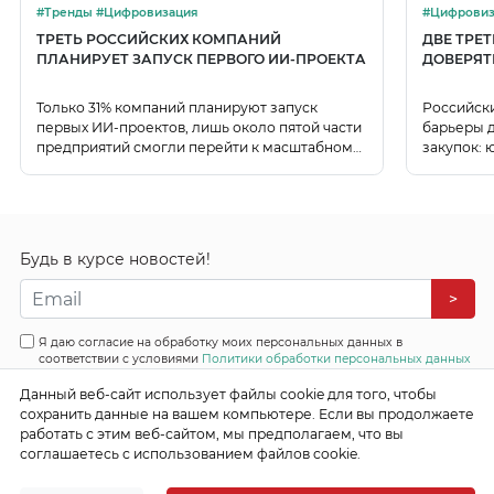
#Тренды #Цифровизация
#Цифровиз
ТРЕТЬ РОССИЙСКИХ КОМПАНИЙ
ДВЕ ТРЕ
ПЛАНИРУЕТ ЗАПУСК ПЕРВОГО ИИ-ПРОЕКТА
ДОВЕРЯТ
Только 31% компаний планируют запуск
Российск
первых ИИ-проектов, лишь около пятой части
барьеры д
предприятий смогли перейти к масштабному
закупок: 
использованию ИИ.
данных.
Будь в курсе новостей!
>
Я даю согласие на обработку моих персональных данных в
соответствии с условиями
Политики обработки персональных данных
Данный веб-сайт использует файлы cookie для того, чтобы
Все права защищены
сохранить данные на вашем компьютере. Если вы продолжаете
© 2026 Эффективные бизнес системы
работать с этим веб-сайтом, мы предполагаем, что вы
соглашаетесь с использованием файлов cookie.