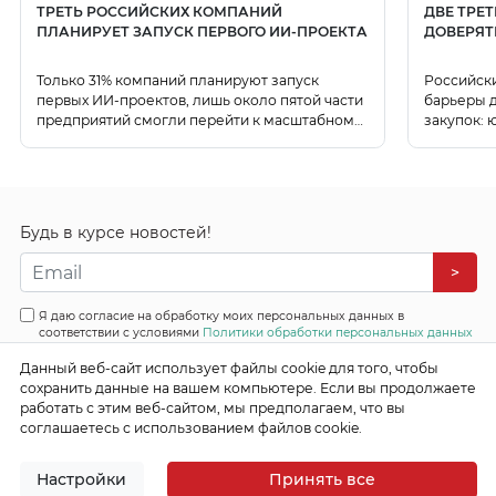
ТРЕТЬ РОССИЙСКИХ КОМПАНИЙ
ДВЕ ТРЕ
ПЛАНИРУЕТ ЗАПУСК ПЕРВОГО ИИ-ПРОЕКТА
ДОВЕРЯТ
Только 31% компаний планируют запуск
Российск
первых ИИ-проектов, лишь около пятой части
барьеры д
предприятий смогли перейти к масштабному
закупок: 
использованию ИИ.
данных.
Будь в курсе новостей!
>
Я даю согласие на обработку моих персональных данных в
соответствии с условиями
Политики обработки персональных данных
Данный веб-сайт использует файлы cookie для того, чтобы
Все права защищены
сохранить данные на вашем компьютере. Если вы продолжаете
© 2026 Эффективные бизнес системы
работать с этим веб-сайтом, мы предполагаем, что вы
соглашаетесь с использованием файлов cookie.
Настройки
Принять все