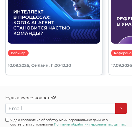
Вебинар
Референс-
10.09.2026, Онлайн, 11.00-12.30
17.09.2026
Будь в курсе новостей!
>
Я даю согласие на обработку моих персональных данных в
соответствии с условиями
Политики обработки персональных данных