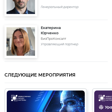
Генеральный директор
Екатерина
Юрченко
БизПроКонсалт
Управляющий партнер
СЛЕДУЮЩИЕ МЕРОПРИЯТИЯ