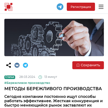
Регистрация
Сохранить
28.03.2024
13 минут
Статья
#Бережливое производство
МЕТОДЫ БЕРЕЖЛИВОГО ПРОИЗВОДСТВА
Сегодня компании постоянно ищут способы
работать эффективнее. Жесткая конкуренция и
быстро меняющийся рынок заставляют их