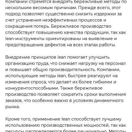
Компании стремятся внедрять бережливые методы по
нескольким весомым причинам. Прежде всего, этот
подход позволяет существенно снизить издержки за
счет устранения неэффективных процессов и
сокращения потерь. Бережливое производство
способствует повышению качества продукции, так как
lean-инструменты ориентированы на выявление и
предотвращение дефектов на всех этапах работы.
Внедрение принципов lean помогает улучшить
организацию труда, что снижает нагрузку на персонал
и повышает общую производительность. Компании,
использующие методы lean, быстрее реагируют на
изменения спроса, что делает их более гибкими и
конкурентоспособными. Также бережливое
производство позволяет сократить сроки выполнения
заказов, что особенно важно в условиях динамичного
рынка.
Кроме того, применение lean способствует лучшему
использованию производственных мощностей, так как
ресурсы распределяются более рационально. Методы