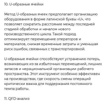
10. U-образные ячейки
Метод U-образных ячеек предполагает организацию
оборудования в форме латинской буквы «U», что
позволяет сократить расстояние между последней
стадией обработки и началом нового
производственного цикла. Такой подход
оптимизирует перемещение операторов и
материалов, снижая временные затраты и уменьшая
риск ошибок, связанных с транспортировкой.
U-образные ячейки способствуют устранению потерь,
возникающих из-за избыточных перемещений, лишних
запасов и нерациональной организации рабочего
пространства. Этот инструмент особенно эффективен
на производствах, где скорость смены операций
критически важна для поддержания постоянного
темпа работы.
11. QFD-анализ