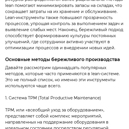
lean помогают минимизировать запасы на складах, что
сокращает затраты на их хранение и обслуживание.
Lean-инструменты также повышают прозрачность
процессов, упрощая контроль за выполнением задач и
выявление слабых мест. Наконец, бережливый подход
способствует формированию культуры постоянных
улучшений, где сотрудники активно участвуют в
оптимизации процессов и внедрении новых идей.
Основные методы бережливого производства
Давайте рассмотрим одиннадцать популярных
методов, которые часто применяются в lean-системе.
Это не полный список, но именно эти инструменты
используются чаще всего.
1. Система TPM (Total Productive Maintenance)
TPM, или «всеобщий уход за оборудованием»,
представляет собой комплекс мероприятий,
направленных на поддержание оборудования в
идеальном состоянии посредством регулярной