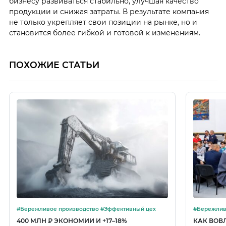
бизнесу развиваться стабильно, улучшая качество
продукции и снижая затраты. В результате компания
не только укрепляет свои позиции на рынке, но и
становится более гибкой и готовой к изменениям.
ПОХОЖИЕ СТАТЬИ
#Бережливое производство #Эффективный цех
#Бережливое пр
персонала
400 МЛН ₽ ЭКОНОМИИ И +17–18%
КАК ВОВ