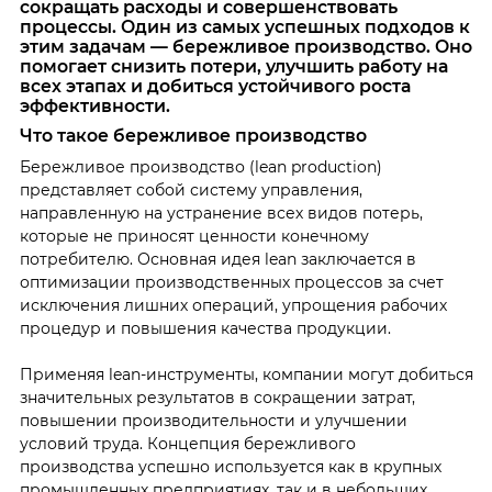
сокращать расходы и совершенствовать
процессы. Один из самых успешных подходов к
этим задачам — бережливое производство. Оно
помогает снизить потери, улучшить работу на
всех этапах и добиться устойчивого роста
эффективности.
Что такое бережливое производство
Бережливое производство (lean production)
представляет собой систему управления,
направленную на устранение всех видов потерь,
которые не приносят ценности конечному
потребителю. Основная идея lean заключается в
оптимизации производственных процессов за счет
исключения лишних операций, упрощения рабочих
процедур и повышения качества продукции.
Применяя lean-инструменты, компании могут добиться
значительных результатов в сокращении затрат,
повышении производительности и улучшении
условий труда. Концепция бережливого
производства успешно используется как в крупных
промышленных предприятиях, так и в небольших