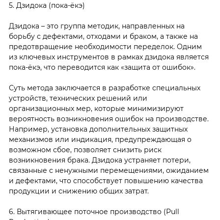
5. Дзидока (пока-ёкэ)
Дзидока – это группа методик, направленных на
борьбу с дефектами, отходами и браком, а также на
предотвращение необходимости переделок. Одним
из ключевых инструментов в рамках дзидока является
пока-ёкэ, что переводится как «защита от ошибок».
Суть метода заключается в разработке специальных
устройств, технических решений или
организационных мер, которые минимизируют
вероятность возникновения ошибок на производстве.
Например, установка дополнительных защитных
механизмов или индикация, предупреждающая о
возможном сбое, позволяет снизить риск
возникновения брака. Дзидока устраняет потери,
связанные с ненужными перемещениями, ожиданием
и дефектами, что способствует повышению качества
продукции и снижению общих затрат.
6. Вытягивающее поточное производство (Pull