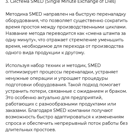
3. Система SMED (Single Minute Exchange of Dies)
Методика SMED направлен на быструю переналадку
оборудования, что позволяет существенно сократить
время простоя между производственными циклами.
Название метода переводится как «смена штампа за
одну минуту», что отражает стремление уменьшить
время, необходимое для перехода от производства
одного вида продукции к другому.
Используя набор техник и методик, SMED
оптимизирует процессы переналадки, устраняет
ненужные операции и упрощает процедуры
подготовки оборудования. Такой подход помогает
устранить потери, связанные с ожиданием и браком.
Это особенно актуально для предприятий,
работающих с разнообразными продуктами или
заказами. Благодаря SMED компании получают
возможность быстро адаптироваться к изменениям
спроса и обеспечить непрерывный поток работы без
длительных простоев.