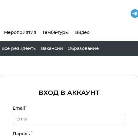
Мероприятия
Гемба-туры
Видео
Все резиденты
Вакансии
Образование
ВХОД В АККАУНТ
*
Email
*
Пароль