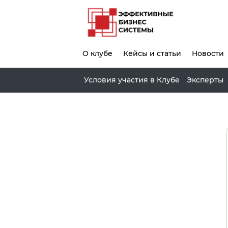
О клубе
Кейсы и статьи
Новости
Условия участия в Клубе
Эксперты