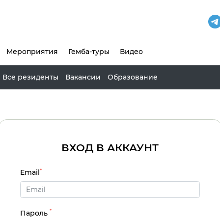
Мероприятия
Гемба-туры
Видео
Все резиденты
Вакансии
Образование
ВХОД В АККАУНТ
*
Email
*
Пароль