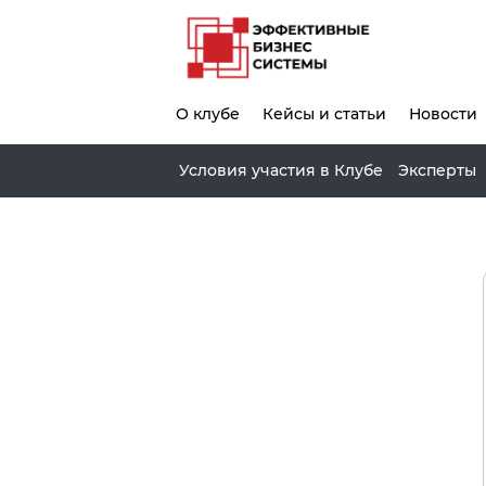
О клубе
Кейсы и статьи
Новости
Условия участия в Клубе
Эксперты