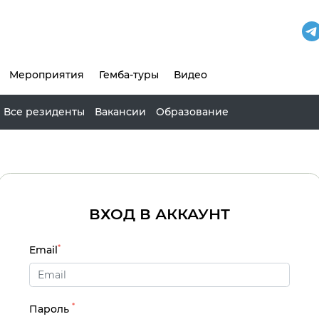
Мероприятия
Гемба-туры
Видео
Все резиденты
Вакансии
Образование
ВХОД В АККАУНТ
*
Email
*
Пароль