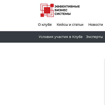
О клубе
Кейсы и статьи
Новости
Условия участия в Клубе
Эксперты