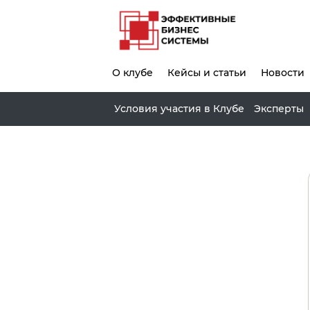
О клубе
Кейсы и статьи
Новости
Условия участия в Клубе
Эксперты