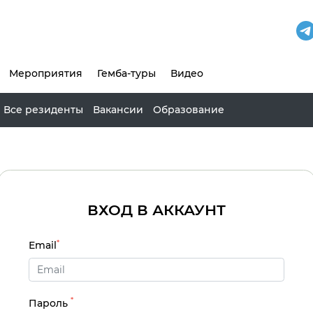
Мероприятия
Гемба-туры
Видео
Все резиденты
Вакансии
Образование
ВХОД В АККАУНТ
*
Email
*
Пароль