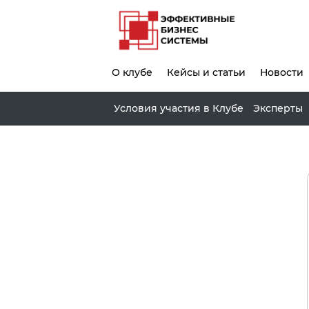
О клубе
Кейсы и статьи
Новости
Условия участия в Клубе
Эксперты