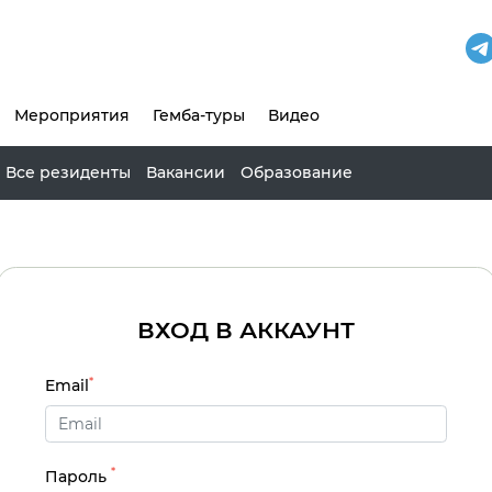
Мероприятия
Гемба-туры
Видео
Все резиденты
Вакансии
Образование
ВХОД В АККАУНТ
*
Email
*
Пароль