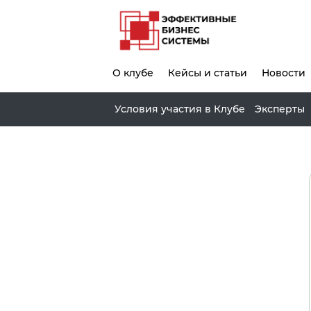
О клубе
Кейсы и статьи
Новости
Условия участия в Клубе
Эксперты