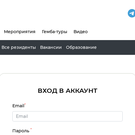
Мероприятия
Гемба-туры
Видео
Все резиденты
Вакансии
Образование
ВХОД В АККАУНТ
*
Email
*
Пароль