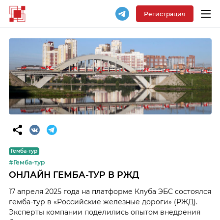
Регистрация
Гемба-тур
#Гемба-тур
ОНЛАЙН ГЕМБА-ТУР В РЖД
17 апреля 2025 года на платформе Клуба ЭБС состоялся
гемба-тур в «Российские железные дороги» (РЖД).
Эксперты компании поделились опытом внедрения