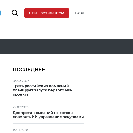
Вход
Стать резидентом
ПОСЛЕДНЕЕ
03.08.2026
Треть российских компаний
планирует запуск первого ИИ-
проекта
22.07.2026
Две трети компаний не готовы
доверять ИИ управление закупками
15.07.2026