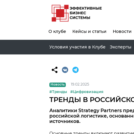
О клубе
Кейсы и статьи
Новости
Условия участия в Клубе
Эксперты
19.02.2025
Новость
#Тренды
#Цифровизация
ТРЕНДЫ В РОССИЙСК
Аналитики Strategy Partners пре
российской логистике, основанн
источников.
Основные тренды включают развитие 