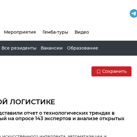
Мероприятия
Гемба-туры
Видео
Все резиденты
Вакансии
Образование
Сохранить
ОЙ ЛОГИСТИКЕ
дставили отчет о технологических трендах в
ый на опросе 143 экспертов и анализе открытых
искусственного интеллекта, автоматизации и