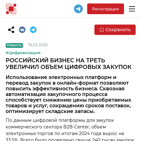
Регистрация
Сохранить
19.03.2025
Новость
#Цифровизация
РОССИЙСКИЙ БИЗНЕС НА ТРЕТЬ
УВЕЛИЧИЛ ОБЪЕМ ЦИФРОВЫХ ЗАКУПОК
Использование электронных платформ и
перевод закупок в онлайн-формат позволяют
повысить эффективность бизнеса. Сквозная
автоматизация закупочного процесса
способствует снижению цены приобретаемых
товаров и услуг, сокращению сроков поставок,
оптимизирует складские запасы.
По данным цифровой платформы для закупок
коммерческого сектора B2B-Center, объем
электронных торгов по итогам 2024 года вырос на
33,5%. Всего было проведено свыше 240 тысяч закупок