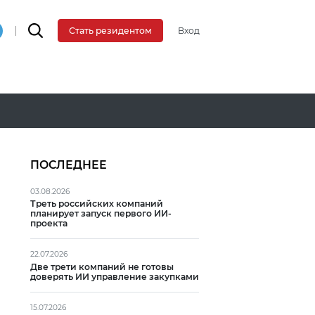
Вход
Стать резидентом
ПОСЛЕДНЕЕ
03.08.2026
Треть российских компаний
планирует запуск первого ИИ-
проекта
22.07.2026
Две трети компаний не готовы
доверять ИИ управление закупками
15.07.2026