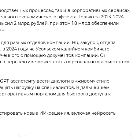
одственных процессах, так и в корпоративных сервисах,
ельного экономического эффекта. Только за 2023–2024
ысил 2 млрд рублей, при этом 1,8 млрд обеспечили
та.
для разных отделов компании: HR, закупок, отдела
, в 2024 году на Усольском калийном комбинате
ченного с помощью документов компании. Он
 в перспективе может стать персональным ассистентом
PT-ассистенту вести диалоги в «живом» стиле,
ращать нагрузку на специалистов. В дальнейшем
орпоративным порталом для быстрого доступа к
стировать новые ИИ-решения, включая нейросеть