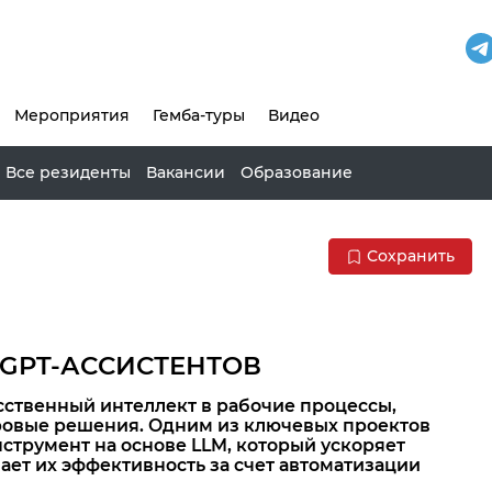
Мероприятия
Гемба-туры
Видео
Все резиденты
Вакансии
Образование
Сохранить
 GPT-АССИСТЕНТОВ
сственный интеллект в рабочие процессы,
ровые решения. Одним из ключевых проектов
трумент на основе LLM, который ускоряет
ет их эффективность за счет автоматизации