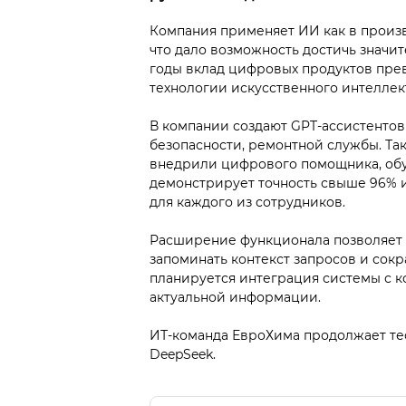
Компания применяет ИИ как в произв
что дало возможность достичь значит
годы вклад цифровых продуктов прев
технологии искусственного интеллек
В компании создают GPT-ассистентов 
безопасности, ремонтной службы. Так
внедрили цифрового помощника, обу
демонстрирует точность свыше 96% и
для каждого из сотрудников.
Расширение функционала позволяет G
запоминать контекст запросов и сок
планируется интеграция системы с к
актуальной информации.
ИТ-команда ЕвроХима продолжает те
DeepSeek.