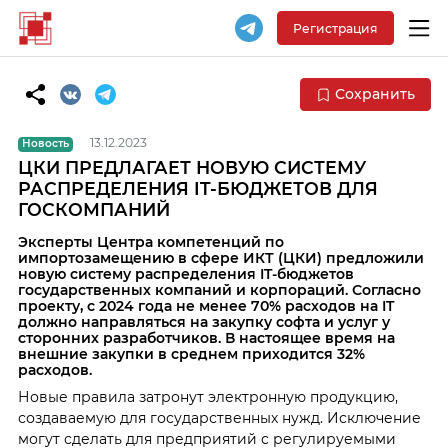
Регистрация
Сохранить
13.12.2023
Новость
ЦКИ ПРЕДЛАГАЕТ НОВУЮ СИСТЕМУ
РАСПРЕДЕЛЕНИЯ IT-БЮДЖЕТОВ ДЛЯ
ГОСКОМПАНИЙ
Эксперты Центра компетенций по
импортозамещению в сфере ИКТ (ЦКИ) предложили
новую систему распределения IT-бюджетов
государственных компаний и корпораций. Согласно
проекту, с 2024 года не менее 70% расходов на IT
должно направляться на закупку софта и услуг у
сторонних разработчиков. В настоящее время на
внешние закупки в среднем приходится 32%
расходов.
Новые правила затронут электронную продукцию,
создаваемую для государственных нужд. Исключение
могут сделать для предприятий с регулируемыми