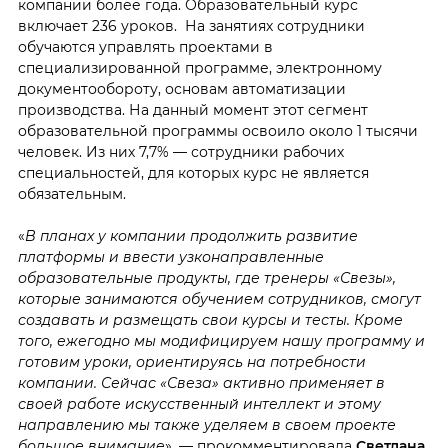
компании более года. Образовательный курс
включает 236 уроков. На занятиях сотрудники
обучаются управлять проектами в
специализированной программе, электронному
документообороту, основам автоматизации
производства. На данный момент этот сегмент
образовательной программы освоило около 1 тысячи
человек. Из них 7,7% — сотрудники рабочих
специальностей, для которых курс не является
обязательным.
«
В планах у компании продолжить развитие
платформы и ввести узконаправленные
образовательные продукты, где тренеры «Свезы»,
которые занимаются обучением сотрудников, смогут
создавать и размещать свои курсы и тесты. Кроме
того, ежегодно мы модифицируем нашу программу и
готовим уроки, ориентируясь на потребности
компании. Сейчас «Свеза» активно применяет в
своей работе искусственный интеллект и этому
направлению мы также уделяем в своем проекте
большое внимание
», — прокомментировала
Светлана