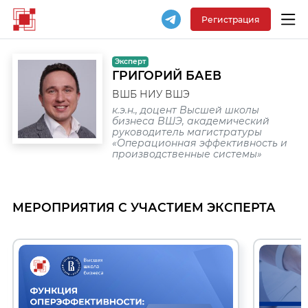
Регистрация
Эксперт
ГРИГОРИЙ БАЕВ
ВШБ НИУ ВШЭ
к.э.н., доцент Высшей школы
бизнеса ВШЭ, академический
руководитель магистратуры
«Операционная эффективность и
производственные системы»
МЕРОПРИЯТИЯ С УЧАСТИЕМ ЭКСПЕРТА