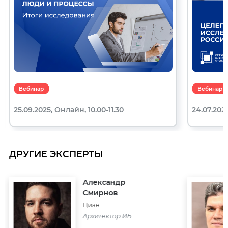
Вебинар
Вебинар
25.09.2025, Онлайн, 10.00-11.30
24.07.2025
ДРУГИЕ ЭКСПЕРТЫ
Александр
Смирнов
Циан
Архитектор ИБ