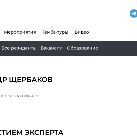
Мероприятия
Гемба-туры
Видео
Все резиденты
Вакансии
Образование
ДР ЩЕРБАКОВ
оцессного офиса
СТИЕМ ЭКСПЕРТА