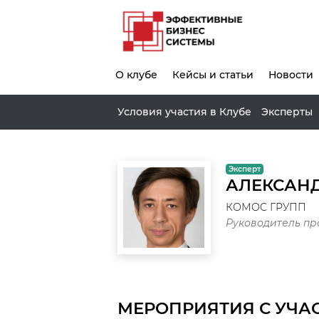
О клубе
Кейсы и статьи
Новости
Условия участия в Клубе
Эксперты
Эксперт
АЛЕКСАН
КОМОС ГРУПП
Руководитель пр
МЕРОПРИЯТИЯ С УЧА