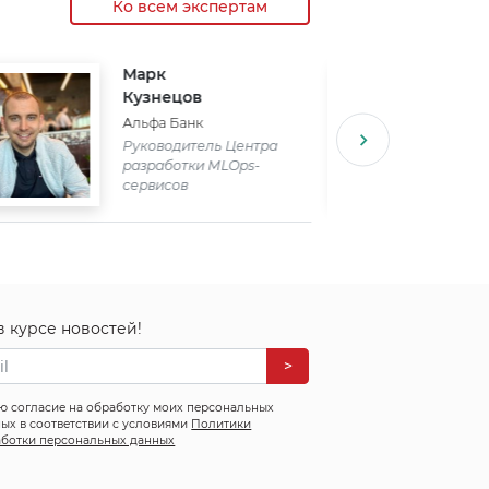
Ко всем экспертам
Марк
Кузнецов
Альфа Банк
Руководитель Центра
разработки MLOps-
сервисов
в курсе новостей!
>
ю согласие на обработку моих персональных
ых в соответствии с условиями
Политики
ботки персональных данных