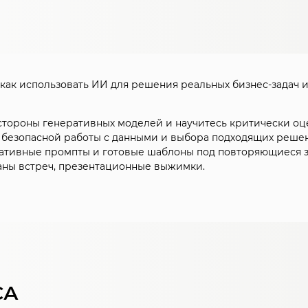
 как использовать ИИ для решения реальных бизнес-задач
стороны генеративных моделей и научитесь критически оце
 безопасной работы с данными и выбора подходящих реше
ативные промпты и готовые шаблоны под повторяющиеся за
аны встреч, презентационные выжимки.
СА