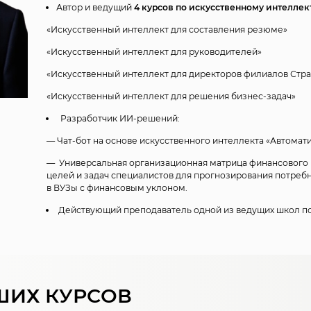
Автор и ведущий
4 курсов по искусственному интеллек
«Искусственный интеллект для составления резюме»
«Искусственный интеллект для руководителей»
«Искусственный интеллект для директоров филиалов Стр
«Искусственный интеллект для решения бизнес-задач»
Разработчик ИИ-решений:
— Чат-бот на основе искусственного интеллекта «Автомат
— Универсальная организационная матрица финансового 
целей и задач специалистов для прогнозирования потреб
в ВУЗы с финансовым уклоном.
Действующий преподаватель одной из ведущих школ по
ШИХ КУРСОВ