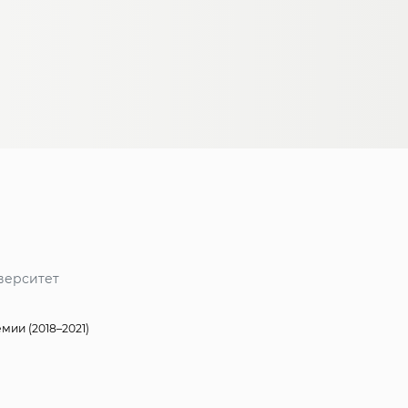
верситет
ии (2018–2021)