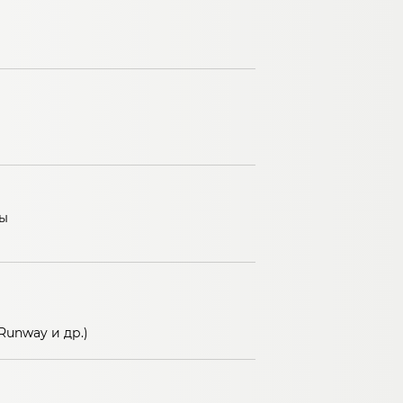
ы
Runway и др.)