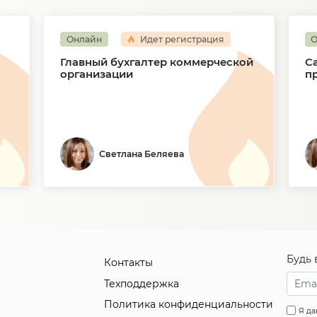
Онлайн
Идет регистрация
О
Главный бухгалтер коммерческой
С
организации
п
Светлана Беляева
Будь 
Контакты
Техподдержка
Политика конфиденциальности
Я да