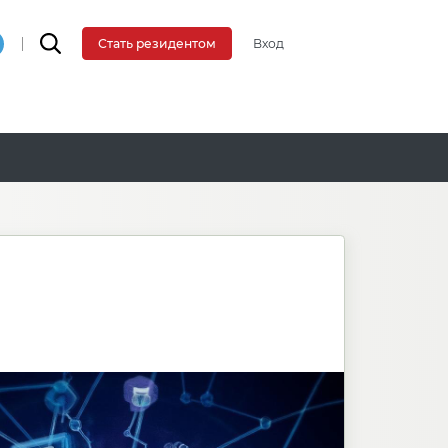
Вход
Стать резидентом