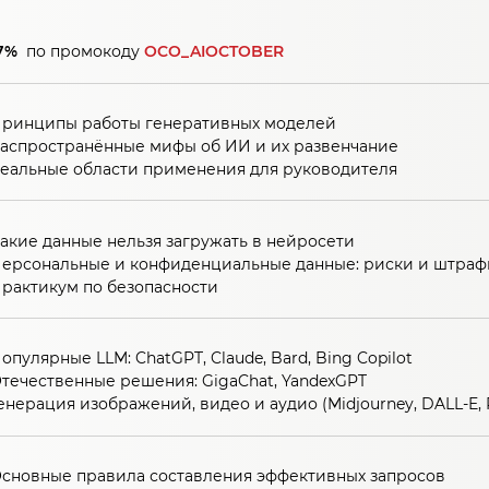
7%
по промокоду
OCO_AIOCTOBER
ринципы работы генеративных моделей
аспространённые мифы об ИИ и их развенчание
еальные области применения для руководителя
акие данные нельзя загружать в нейросети
ерсональные и конфиденциальные данные: риски и штраф
рактикум по безопасности
опулярные LLM: ChatGPT, Claude, Bard, Bing Copilot
течественные решения: GigaChat, YandexGPT
енерация изображений, видео и аудио (Midjourney, DALL-E, 
сновные правила составления эффективных запросов