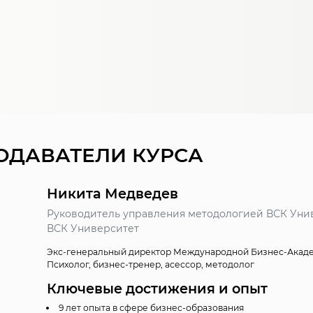
ОДАВАТЕЛИ КУРСА
Никита Медведев
Руководитель управления методологией ВСК Уни
ВСК Университет
Экс-генеральный директор Международной Бизнес-Академ
Психолог, бизнес-тренер, асессор, методолог
Ключевые достижения и опыт
9 лет опыта в сфере бизнес-образования