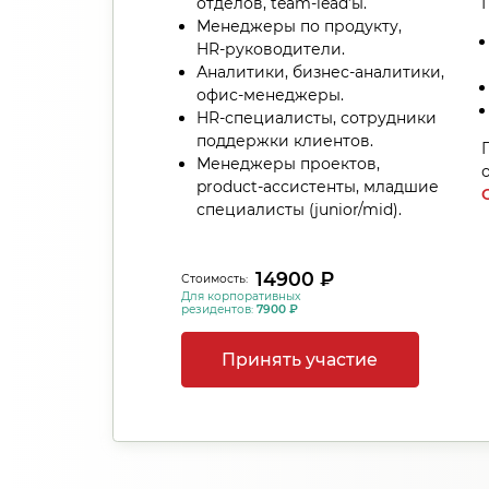
отделов, team‑lead’ы.
Менеджеры по продукту,
HR‑руководители.
Аналитики, бизнес-аналитики,
офис‑менеджеры.
HR‑специалисты, сотрудники
поддержки клиентов.
Менеджеры проектов,
product‑ассистенты, младшие
специалисты (junior/mid).
14900 ₽
Стоимость:
Для корпоративных
резидентов:
7900 ₽
Принять участие