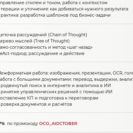
правление стилем и тоном, работа с контекстом
терации и уточнения: как добиваться нужного результата
рактика: разработка шаблонов под бизнес-задачи
епочка рассуждений (Chain of Thought)
ерево мыслей (Tree of Thought)
амо-согласованность и метод «шаг назад»
eAct-подход: рассуждение и действие
ежформатная работа: изображения, презентации, OCR, го
абота с большими документами: перевод, выдержки, анали
родвинутый поиск в интернете и аналитика в ИИ
ринятие управленческих решений с помощью ИИ
оставление КП и подготовка к переговорам
роверка документов и расчётов
7%
по промокоду
OCO_AIOCTOBER