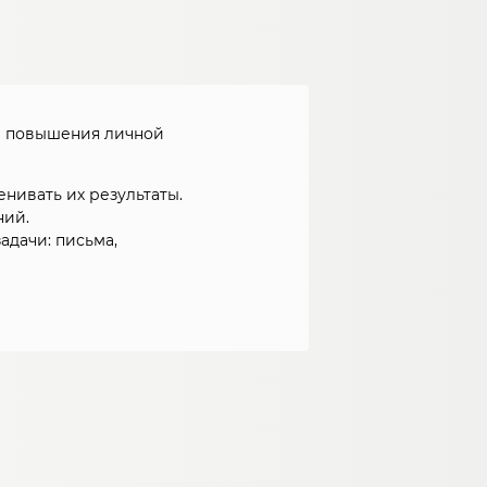
 и повышения личной
нивать их результаты.
ний.
дачи: письма,