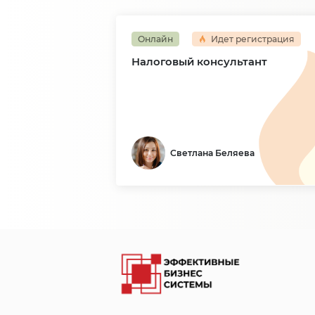
Онлайн
Идет регистрация
Налоговый консультант
Светлана Беляева