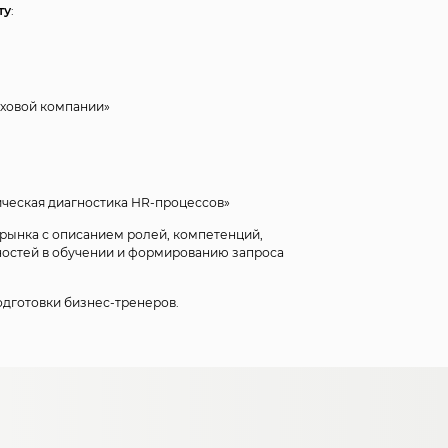
ту
:
аховой компании»
ическая диагностика HR-процессов»
рынка с описанием ролей, компетенций,
ностей в обучении и формированию запроса
дготовки бизнес-тренеров.